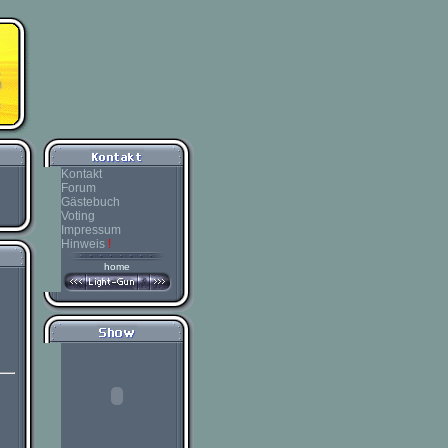
Kontakt
Forum
Gästebuch
Voting
Impressum
Hinweis
!
home