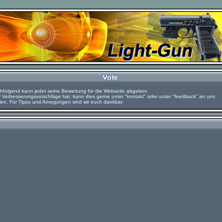
hfolgend kann jeder seine Bewertung für die Webseite abgeben.
 Verbesserungsvorschläge hat, kann dies gerne unter "kontakt" oder unter "feedback" an uns
llen. Für Tipps und Anregungen sind wir euch dankbar.